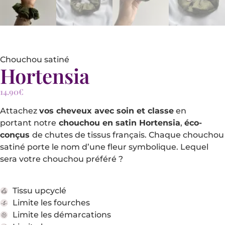
Chouchou satiné
Hortensia
14.90
€
Attachez
vos cheveux avec soin et classe
en
portant notre
chouchou en satin Hortensia
,
éco-
conçus
de chutes de
tissus français.
Chaque chouchou
satiné porte le nom d’une fleur symbolique. Lequel
sera votre chouchou préféré ?
Tissu upcyclé
Limite les fourches
Limite les démarcations