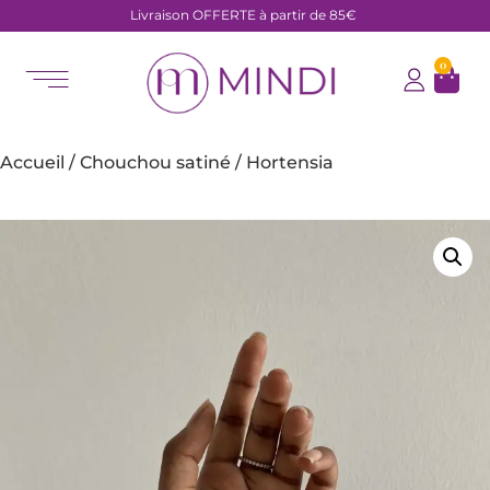
Livraison OFFERTE à partir de 85€
0
Accueil
/
Chouchou satiné
/ Hortensia