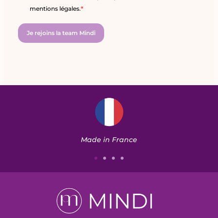
mentions légales.
Je rejoins la team Mindi
Paiement sécurisé