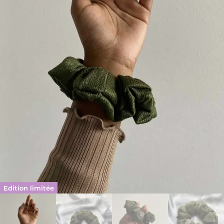
Edition limitée