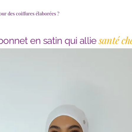
ur des coiffures élaborées ?
santé ch
onnet en satin qui allie