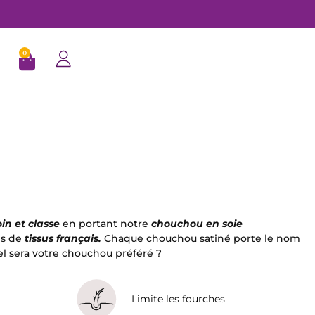
0
in et classe
en portant
notre
chouchou en soie
es de
tissus français
.
Chaque chouchou satiné porte le nom
el sera votre chouchou préféré ?
Limite les fourches