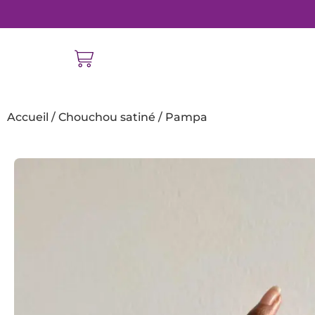
Accueil
/
Chouchou satiné
/ Pampa