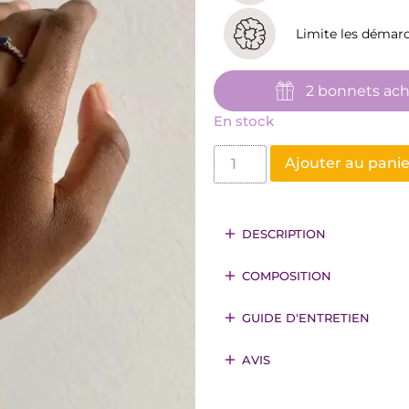
Limite les démar
2 bonnets ach
En stock
Ajouter au panie
DESCRIPTION
COMPOSITION
GUIDE D'ENTRETIEN
AVIS