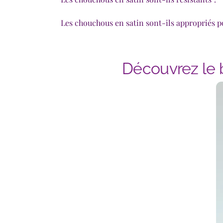
Les chouchous en satin sont-ils appropriés po
Découvrez le b