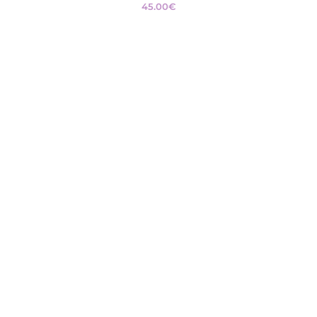
45.00
€