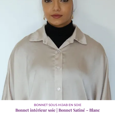
BONNET SOUS HIJAB EN SOIE
Bonnet intérieur soie | Bonnet Satiné – Blanc