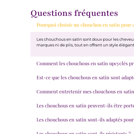
Questions fréquentes
Pourquoi choisir un chouchou en satin pour a
Les chouchous en satin sont doux pour les cheveux,
marques ni de plis, tout en offrant un style élégant
Comment les chouchous en satin upcyclés pro
Est-ce que les chouchous en satin sont adapté
Comment entretenir mes chouchous en satin
Les chouchous en satin peuvent-ils être porté
Les chouchous en satin sont-ils adaptés pour
Les chouchous en satin sont-ils résistants ?