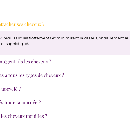
ttacher ses cheveux ?
 réduisant les frottements et minimisant la casse. Contrairement aux é
 et sophistiqué.
tègent-ils les cheveux ?
s à tous les types de cheveux ?
 upcyclé ?
s toute la journée ?
 les cheveux mouillés ?